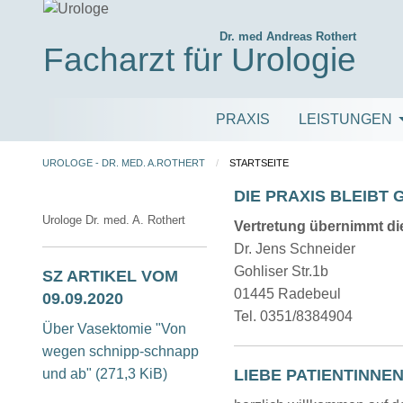
Dr. med Andreas Rothert
Facharzt für Urologie
PRAXIS
LEISTUNGEN
UROLOGE - DR. MED. A.ROTHERT
STARTSEITE
DIE PRAXIS BLEIBT G
Urologe Dr. med. A. Rothert
Vertretung übernimmt die
Dr. Jens Schneider
Gohliser Str.1b
SZ ARTIKEL VOM
01445 Radebeul
09.09.2020
Tel. 0351/8384904
Über Vasektomie "Von
wegen schnipp-schnapp
und ab"
(271,3 KiB)
LIEBE PATIENTINNEN