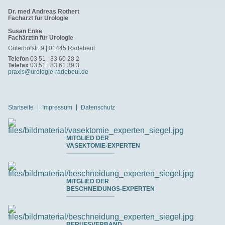
Dr. med Andreas Rothert
Facharzt für Urologie
Susan Enke
Fachärztin für Urologie
Güterhofstr. 9 | 01445 Radebeul
Telefon
03 51 | 83 60 28 2
Telefax
03 51 | 83 61 39 3
praxis@urologie-radebeul.de
Startseite
Impressum
Datenschutz
MITGLIED DER
VASEKTOMIE-EXPERTEN
MITGLIED DER
BESCHNEIDUNGS-EXPERTEN
BERUFSVERBAND