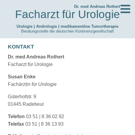
Dr. med Andreas Rothert
Facharzt für Urologie
Urologie | Andrologie | medikamentöse Tumortherapie
Beratungsstelle der deutschen Kontinenzgesellschaft
KONTAKT
Dr. med Andreas Rothert
Facharzt für Urologie
Susan Enke
Fachärztin für Urologie
Güterhofstr. 9
01445 Radebeul
Telefon
03 51 | 8 36 02 82
Telefax
03 51 | 8 36 13 93